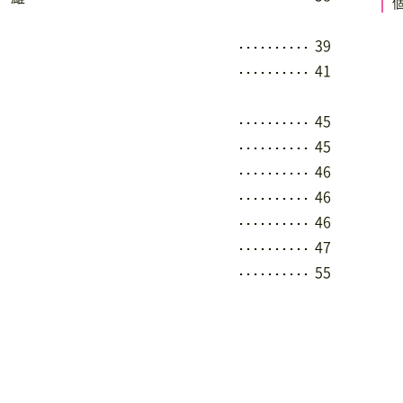
39
･･････････
41
･･････････
45
･･････････
45
･･････････
46
･･････････
46
･･････････
46
･･････････
47
･･････････
55
･･････････