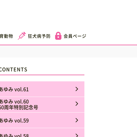
育動物
狂犬病予防
会員ページ
CONTENTS
あゆみ vol.61
あゆみ vol.60
60周年特別記念号
あゆみ vol.59
あゆみ vol.58