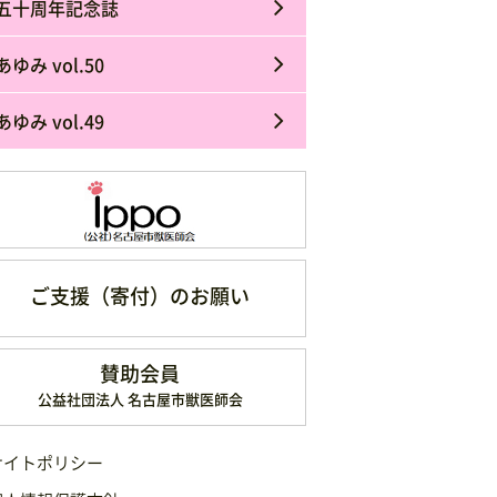
五十周年記念誌
あゆみ vol.50
あゆみ vol.49
ご支援（寄付）のお願い
賛助会員
公益社団法人 名古屋市獣医師会
サイトポリシー