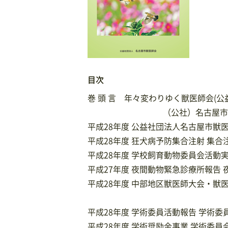
目次
巻 頭 言 年々変わりゆく獣医師会(公
（公社）名古屋市
平成28年度 公益社団法人名古屋市獣医
平成28年度 狂犬病予防集合注射 集
平成28年度 学校飼育動物委員会活動
平成27年度 夜間動物緊急診療所報告
平成28年度 中部地区獣医師大会・獣
平成28年度 学術委員活動報告 学術委
平成28年度 学術奨励金事業 学術委員