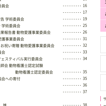
16
委員会
･･････････
17
･･････････
19
報告 学術委員会
･･････････
25
 学術委員会
･･････････
26
結果報告書 動物愛護事業委員会
･･････････
31
物愛護事業委員会
･･････････
32
のお祝い寄贈 動物愛護事業委員会
･･････････
33
員会
･･････････
34
物フェスティバル実行委員会
･･････････
医師会 動物看護士認定試験
35
動物看護士認定委員会
･･････････
35
協会への寄付
･･････････
36
･･････････
37
･･････････
38
 雄
･･････････