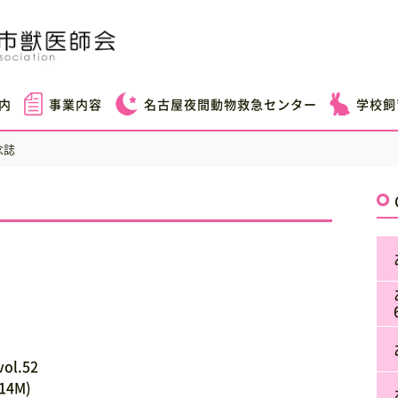
内
事業内容
名古屋夜間動物救急センター
学校飼
念誌
ol.52
.14M)