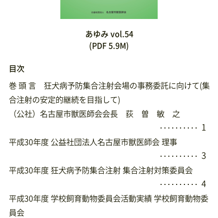
あゆみ vol.54
(PDF 5.9M)
目次
巻 頭 言 狂犬病予防集合注射会場の事務委託に向けて(集
合注射の安定的継続を目指して)
（公社）名古屋市獣医師会会長 荻 曽 敏 之
1
･･････････
平成30年度 公益社団法人名古屋市獣医師会 理事
3
･･････････
平成30年度 狂犬病予防集合注射 集合注射対策委員会
4
･･････････
平成30年度 学校飼育動物委員会活動実績 学校飼育動物委
員会